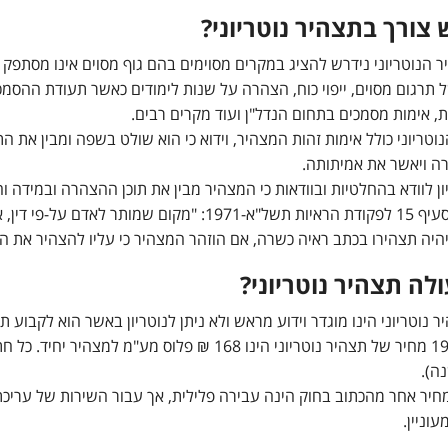
 צורך בתצהיר נוטריוני?
 הנוטריוני נידרש להציג במקרים מסוימים בהם גוף מסוים אינו מסתפק 
ל תרגום מסוים, ייפוי כוח, הצהרה על שנות לימודים כאשר תעודת ההסמכ
ות, אימות מסמכים בתחום הנדל"ן ועוד מקרים רבים.
וטריוני כולל אימות זהות המצהיר, וידוא כי הוא שולט בשפה ומבין את ה
 ויאשר את אמיתותה.
ון לוודא בהחלטיות ובוודאות כי המצהיר מבין את תוכן ההצהרה ובמידה 
המופיע בסעיף 15 לפקודת הראיות תשל"א-1971: "מ
יהיה תצהירו בכתב ראיה כשרה, אם הוזהר המצהיר כי עליו להצהיר את ה
לה תצהיר נוטריוני?
ר נוטריוני הינו מוגדר וידוע מראש ולא ניתן לנוטריון באשר הוא לקבוע
ה).
חיר אחר מהכתוב בחוק הינה עבירה פלילית, אך עבור השירות של עריכת 
וניין.