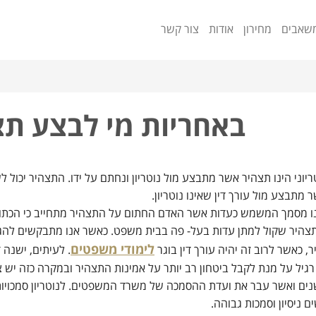
שאבים
מחירון
אודות
צור קשר
באחריות מי לבצע תצה
ריוני הינו תצהיר אשר מתבצע מול נוטריון ונחתם על ידו. התצהיר יכול 
מתבצע מול עורך דין שאינו נוטריון.
ו מסמך המשמש כעדות אשר האדם החתום על התצהיר מתחייב כי הכתוב
תצהיר שקול למתן עדות בעל- פה בבית משפט. כאשר אנו מתבקשים להג
לימודי משפטים
, כאשר לרוב זה יהיה עורך דין בוגר
. לעיתים, ישנה 
רגיל על מנת לקבל ביטחון רב יותר על אמינות התצהיר ובמקרה כזה יש צו
ל 10 שנים ואשר עבר את ועדת ההסמכה של משרד המשפטים. לנוטריון סמכויו
 ניסיון וסמכות גבוהה.