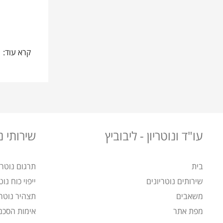
קרא עוד:
עו"ד ונוטריון - ליבוביץ
שירותי נו
בית
תרגום נוטריו
שירותים נוטריונים
ייפוי כוח נוט
משאבים
תצהיר נוטרי
מפת אתר
אימות הסכם