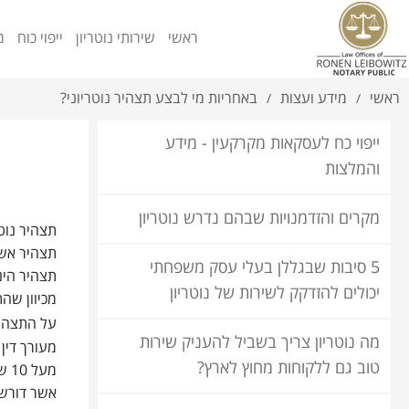
ראשי
שירותי נוטריון
ייפוי כוח
מ
ראשי
מידע ועצות
באחריות מי לבצע תצהיר נוטריוני?
/
/
ייפוי כח לעסקאות מקרקעין - מידע
והמלצות
מקרים והזדמנויות שבהם נדרש נוטריון
תצהיר נוט
תצהיר אשר 
5 סיבות שבגללן בעלי עסק משפחתי
תצהיר הינ
יכולים להזדקק לשירות של נוטריון
מכיוון שה
על התצהיר
מה נוטריון צריך בשביל להעניק שירות
מעורך דין 
טוב גם ללקוחות מחוץ לארץ?
מע
אשר דורשים