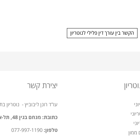
הקשר בין עורך דין פלילי לנוטריון
טריון
יצירת קשר
ני
עו"ד רונן ליבוביץ - נוטריון ב
ריוני
כתובת: מנחם בגין 48, תל-אביב
וני
טלפון:
077-997-1190
 ממון