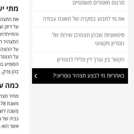
תרגום מאמרים משפטיים
מתי יש
את מי לתבוע במקרה של תאונת עבודה
את התצהיר
על דיוק ש
והתייחדוי
סיטואציות שבהן תצטרכו שירות של
התצהיר הנ
נוטריון מקצועי
על ההצהרה
על הנוטרי
הקשר בין עורך דין פלילי לנוטריון
בהן צדק, 
באחריות מי לבצע תצהיר נוטריוני?
כמה עו
מחיר תצהי
משנה לשנ
גביה של מ
אשר הוא מע