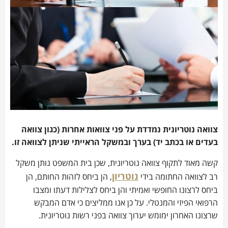
צוואה נוטריונית נמדדת על פני צוואות אחרות (כגון צוואה
בעדים או בכתב יד)
בערך ובמשקל הראייתי שניתן לצוואה זו.
קשה מאוד לתקוף צוואה נוטריונית, שכן בית המשפט נותן משקל
נוטריון
רב לצוואה החתומה בידי
, הן ביחס לזהות החותם, הן
ביחס לרצונו החופשי ואמיתי והן ביחס לצלילות דעתו ומצבו
הרפואי הפיזי והמנטלי. על כן אנו ממליצים כי אדם המבקש
שרצונו האחרון ימומש יערוך צוואה בפני רשות נוטריונית.