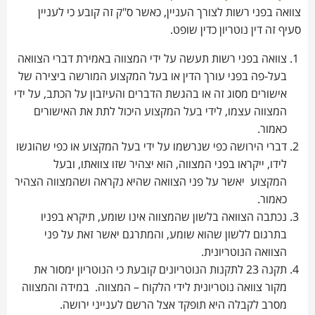
צוואה בפני רשות לצורך העניין, כאשר ס"ק זה קובע כי לעניין
סעיף זה דין נוטריון כדין שופט.
צוואה בפני רשות תעשה על ידי המצווה באמירת דברי הצוואה
בעל-פה בפני עורך הדין או בעל המקצוע המורשה ביצירה של
אישורים מסוג זה או בהגשת הדברים והעיזבון על הכתב, על ידי
המצווה עצמו, לידי בעל המקצוע היכול לתת את האישורים
כאמור.
דברי הירושה כפי שנרשמו על ידי בעל המקצוע או כפי שהוגשו
לידו, ייקראו בפני המצווה, הוא יצהיר שזו צוואתו, ובעל
המקצוע יאשר על פני הצוואה שהיא נקראה ושהמצווה הצהיר
כאמור.
נכתבה הצוואה בלשון שהמצווה אינו שומע, תיקרא בפניו
בתרגום ללשון שהוא שומע, והמתרגם יאשר זאת על פני
הצוואה הנוטריונית.
תקנה 23 לתקנות הנוטריונים קובעת כי הנוטריון ימסור את
מקור צוואה נוטריונית לידי הלקוח – המצווה. במידה והמצווה
מסרב לקבלה היא תופקד אצל הרשם לענייני ירושה.