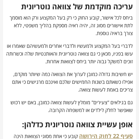
עריכה מוקדמת של צוואה נוטריונית
ביחס לכל אישור, קובע החוק כי רק בעל המקצוע ורק הוא מוסמך
לתת אישורים מסוג זה, יהיה ראיה מספקת בהליך משפטי, ללא
צורך בראיה נוספת.
לדברי בעל המקצוע ולמעשיו ולדברי אחרים ולמעשיהם שאמרו או
עשו בפניו, מכאן כי גם צוואה נוטריונית והאותנטיות שלה וכשרותה
זוכים למשקל גבוה יותר ביחס לצוואות אחרות.
יש חשיבות גדולה כמובן לערוך את הצוואה כמה שיותר מוקדם,
אפילו כשאתם בשנות החמישים שלכם ואינכם מרגישים כי אתם
צריכים באמת לעשות צוואה.
גם בגילאים "צעירים" מומלץ לעשות צוואה כמובן, באם יש רכוש
שאפשר לחלק לילדים או למשפחה הקרובה.
אופן עשיית צוואה נוטריונית כדלהן:
סעיף 22 לחוק הירושה
קובע כי אחת מסוגי הצוואות הינה